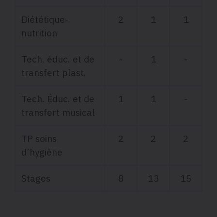
Diététique-
2
1
1
nutrition
Tech. éduc. et de
-
1
-
transfert plast.
Tech. Éduc. et de
1
1
-
transfert musical
TP soins
2
2
2
d’hygiène
Stages
8
13
15