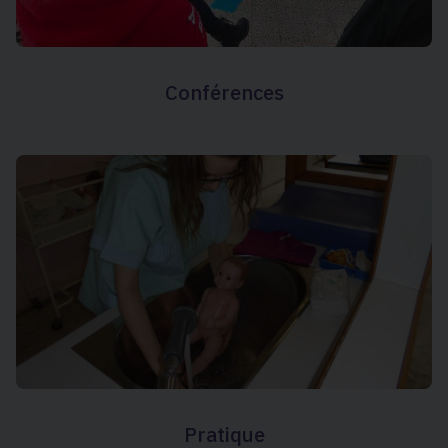
Conférences
Pratique