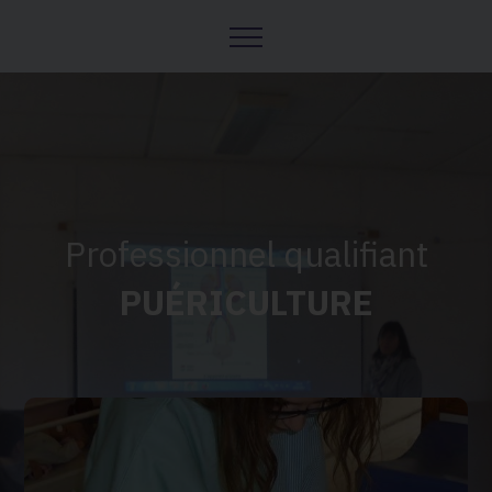
Professionnel qualifiant
PUÉRICULTURE