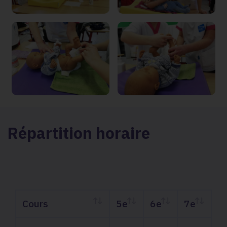
Répartition horaire
Cours
5e
6e
7e
Cours
5e
6e
7e