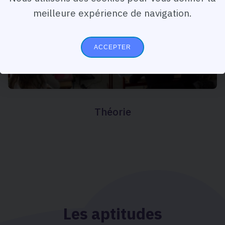
meilleure expérience de navigation.
ACCEPTER
Théorie
Les aptitudes