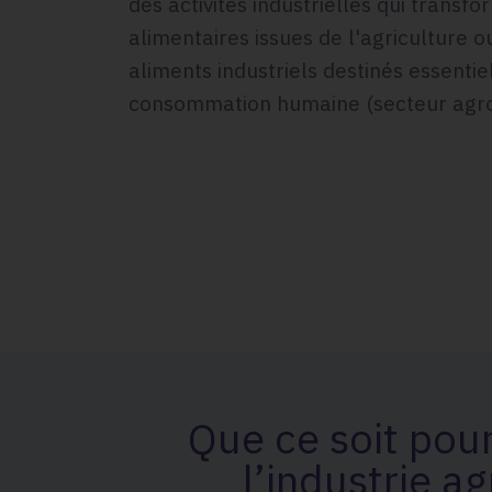
des activités industrielles qui transf
alimentaires issues de l'agriculture 
aliments industriels destinés essentie
consommation humaine (secteur agro
Que ce soit pour
l’industrie a