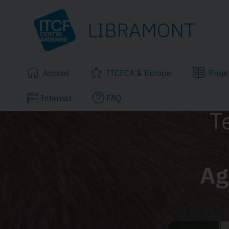
LIBRAMONT
Accueil
ITCFCA & Europe
Proje
Internat
FAQ
T
Ag