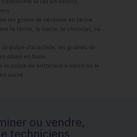
 transforme le lait en beurre,
vers.
e les grains de céréales en farine.
me la farine, le sucre, le chocolat, ou
 la pulpe d'arachide, les graines de
es olives en huile.
 la pulpe de betterave à sucre ou le
 en sucre.
eminer ou vendre,
de techniciens