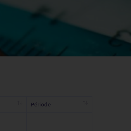
Période
Période