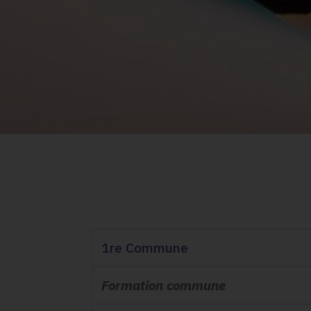
1re Commune
1re Commune
Formation commune