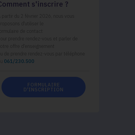
Comment s'inscrire ?
 partir du 2 février 2026, nous vous
roposons d'utiliser le
ormulaire de contact
our prendre rendez-vous et parler de
otre offre d'enseignement
u de prendre rendez-vous par téléphone
au
061/230.500
FORMULAIRE
D'INSCRIPTION