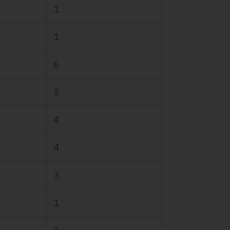
1
1
6
5
4
4
3
1