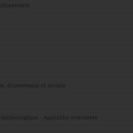
 citoyenneté
ue, économique et sociale
 technologique - Approche orientante