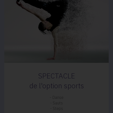
SPECTACLE
de l'option sports
- Danse
- Sauts
- Steps