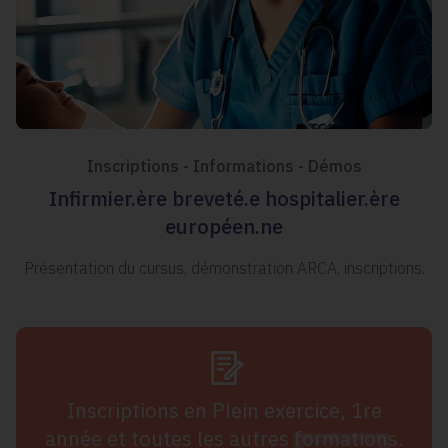
Inscriptions - Informations - Démos
Infirmier.ère breveté.e hospitalier.ère
européen.ne
Présentation du cursus, démonstration ARCA, inscriptions.
Inscriptions en Plein exercice, 1re
année et toutes les autres formations.