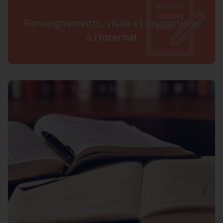
Renseignements, visite et inscriptions
à l'
internat