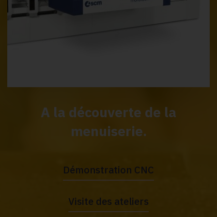
A la découverte de la
menuiserie.
Démonstration CNC
Visite des ateliers