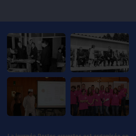
La journée Portes ouvertes est organisée en