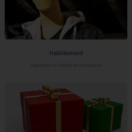
Habillement
Apprendre à habiller un mannequin.