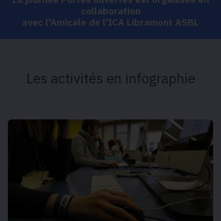
collaboration
avec l'Amicale de l'ICA Libramont ASBL
Les activités en infographie