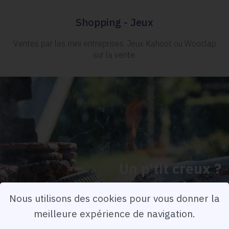
Shopping - Jeux
Ventes par les mini entreprises. Jeux Kahoot ou Wooclap
sur la vente.
Un p'tit creux ?
Restauration - Petite restauration et bar
Nous utilisons des cookies pour vous donner la
vous attendent
meilleure expérience de navigation.